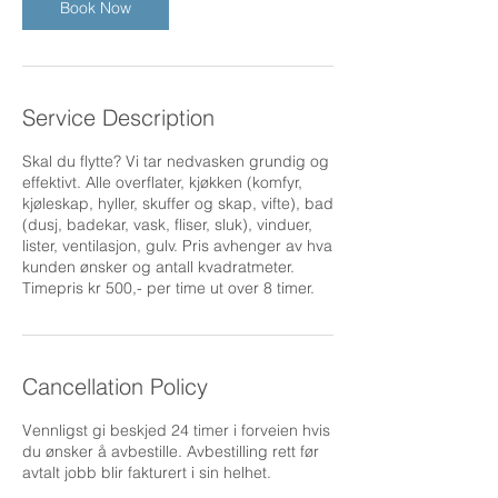
Book Now
Service Description
Skal du flytte? Vi tar nedvasken grundig og
effektivt. Alle overflater, kjøkken (komfyr,
kjøleskap, hyller, skuffer og skap, vifte), bad
(dusj, badekar, vask, fliser, sluk), vinduer,
lister, ventilasjon, gulv. Pris avhenger av hva
kunden ønsker og antall kvadratmeter.
Timepris kr 500,- per time ut over 8 timer.
Cancellation Policy
Vennligst gi beskjed 24 timer i forveien hvis
du ønsker å avbestille. Avbestilling rett før