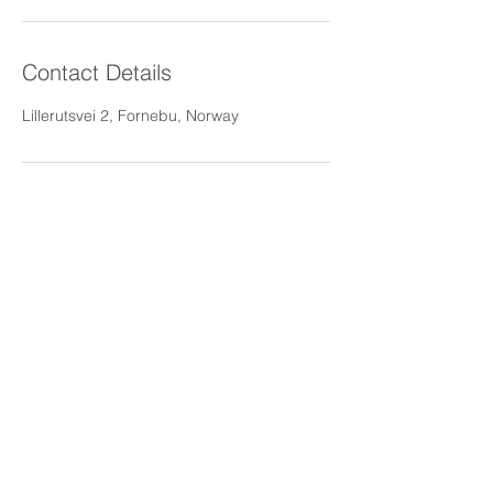
Contact Details
Lillerutsvei 2, Fornebu, Norway
Email:
post@fornebuservice.no