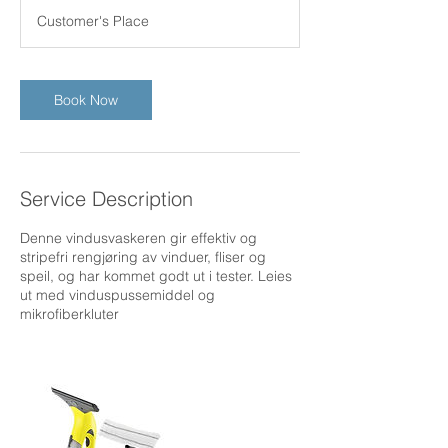
a
Customer's Place
Book Now
Service Description
Denne vindusvaskeren gir effektiv og
stripefri rengjøring av vinduer, fliser og
speil, og har kommet godt ut i tester. Leies
ut med vinduspussemiddel og
mikrofiberkluter