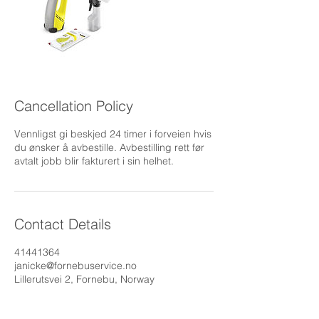
Cancellation Policy
Vennligst gi beskjed 24 timer i forveien hvis
du ønsker å avbestille. Avbestilling rett før
Contact Details
41441364
janicke@fornebuservice.no
Lillerutsvei 2, Fornebu, Norway